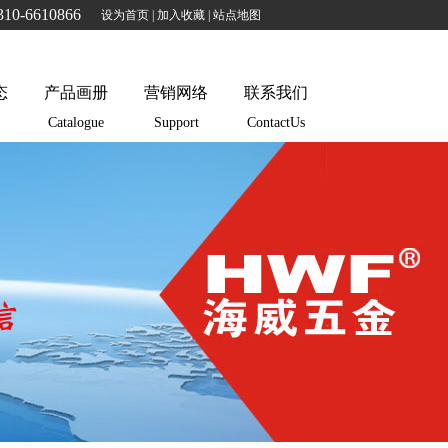
310-6610866
设为首页
|
加入收藏
|
站点地图
态
产品画册
营销网络
联系我们
Catalogue
Support
ContactUs